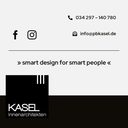
034 297 – 140 780
info@pbkasel.de
» smart design for smart people «