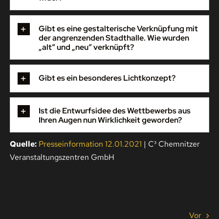
Gibt es eine gestalterische Verknüpfung mit
der angrenzenden Stadthalle. Wie wurden
„alt“ und „neu“ verknüpft?
Gibt es ein besonderes Lichtkonzept?
Ist die Entwurfsidee des Wettbewerbs aus
Ihren Augen nun Wirklichkeit geworden?
Quelle:
Presseinformation 12.01.2021
| C³ Chemnitzer
Veranstaltungszentren GmbH
Vor