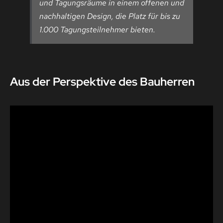
und Tagungsräume in einem offenen und
nachhaltigen Design, die Platz für bis zu
1.000 Tagungsteilnehmer bieten.
Aus der Perspektive des Bauherren