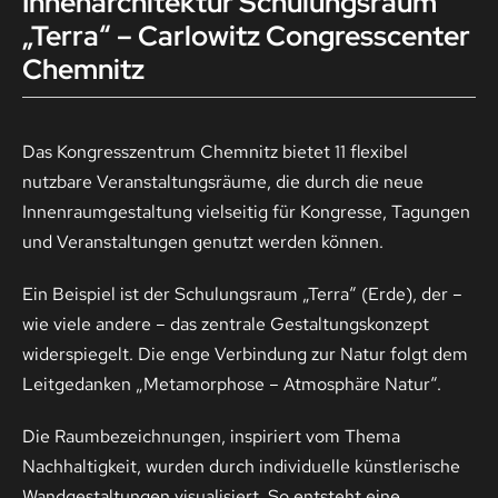
Innenarchitektur Schulungsraum
„Terra“ – Carlowitz Congresscenter
Chemnitz
Kontakt
Das Kongresszentrum Chemnitz bietet 11 flexibel
nutzbare Veranstaltungsräume, die durch die neue
Innenraumgestaltung vielseitig für Kongresse, Tagungen
und Veranstaltungen genutzt werden können.
Ein Beispiel ist der Schulungsraum „Terra“ (Erde), der –
wie viele andere – das zentrale Gestaltungskonzept
widerspiegelt. Die enge Verbindung zur Natur folgt dem
Leitgedanken „Metamorphose – Atmosphäre Natur“.
Die Raumbezeichnungen, inspiriert vom Thema
Nachhaltigkeit, wurden durch individuelle künstlerische
Wandgestaltungen visualisiert. So entsteht eine