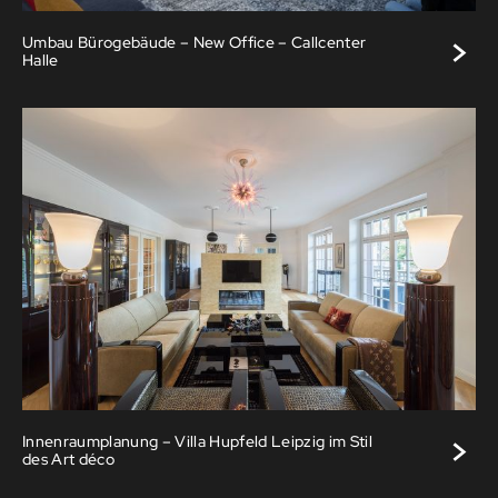
>
Umbau Bürogebäude – New Office – Callcenter
Halle
>
Innenraumplanung – Villa Hupfeld Leipzig im Stil
des Art déco