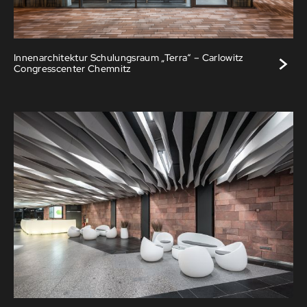
>
Innenarchitektur Schulungsraum „Terra“ – Carlowitz
Congresscenter Chemnitz