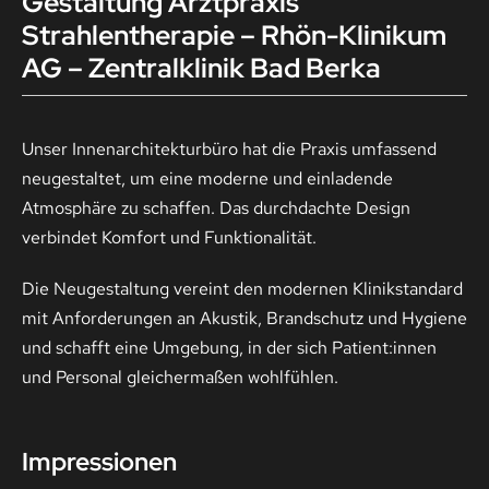
Gestaltung Arztpraxis
Strahlentherapie – Rhön-Klinikum
AG – Zentralklinik Bad Berka
Kontakt
Unser Innenarchitekturbüro hat die Praxis umfassend
neugestaltet, um eine moderne und einladende
Atmosphäre zu schaffen. Das durchdachte Design
verbindet Komfort und Funktionalität.
Die Neugestaltung vereint den modernen Klinikstandard
mit Anforderungen an Akustik, Brandschutz und Hygiene
und schafft eine Umgebung, in der sich Patient:innen
und Personal gleichermaßen wohlfühlen.
Impressionen