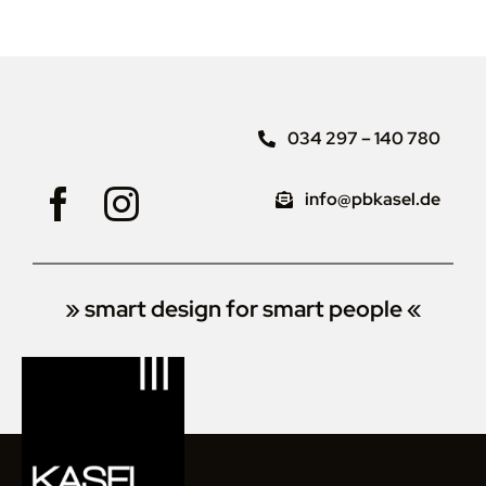
034 297 – 140 780
info@pbkasel.de
» smart design for smart people «