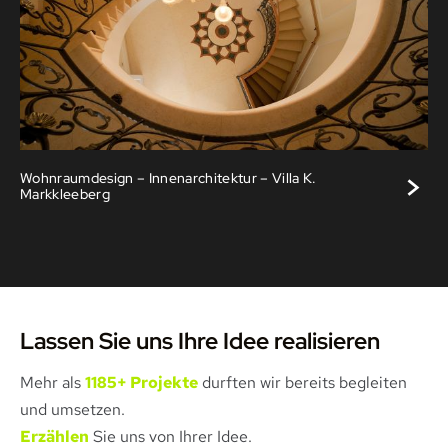
>
Wohnraumdesign – Innenarchitektur – Villa K.
Markkleeberg
Lassen Sie uns Ihre Idee realisieren
Mehr als
1185+ Projekte
durften wir bereits begleiten
und umsetzen.
Erzählen
Sie uns von Ihrer Idee.